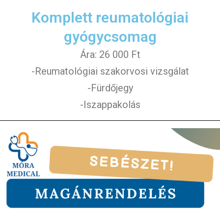
Komplett reumatológiai
gyógycsomag
Ára: 26 000 Ft
-Reumatológiai szakorvosi vizsgálat
-Fürdőjegy
-Iszappakolás