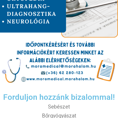
Forduljon hozzánk bizalommal!
Sebészet
Bőrgyógyászat