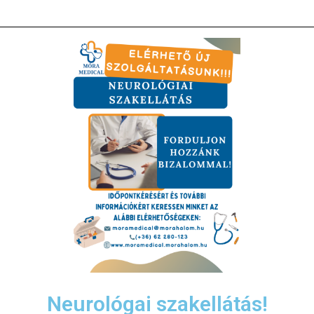
Neurológai szakellátás!