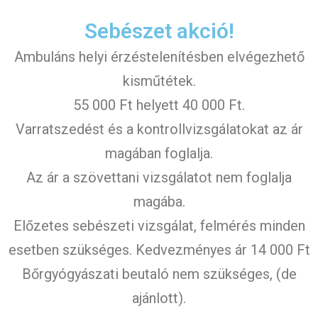
Sebészet akció!
Ambuláns helyi érzéstelenítésben elvégezhető
kisműtétek.
55 000 Ft helyett 40 000 Ft.
Varratszedést és a kontrollvizsgálatokat az ár
magában foglalja.
Az ár a szövettani vizsgálatot nem foglalja
magába.
Előzetes sebészeti vizsgálat, felmérés minden
esetben szükséges. Kedvezményes ár 14 000 Ft
Bőrgyógyászati beutaló nem szükséges, (de
ajánlott).