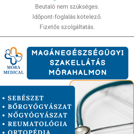
Beutaló nem szükséges.
Időpont-foglalás kötelező.
Fizetős szolgáltatás.